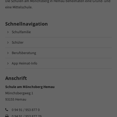
Die Schulen am Mönchsberg in Hemau beheimaten eine Grund- und
eine Mittelschule.
Schnellnavigation
Schulfamilie
Schüler
Berufsberatung
App Heimat-Info
Anschrift
Schule am Mönchsberg Hemau
Mönchsbergweg 1
93155 Hemau
0 94 91 / 953 877 0
0 94 91 / 953 877 29