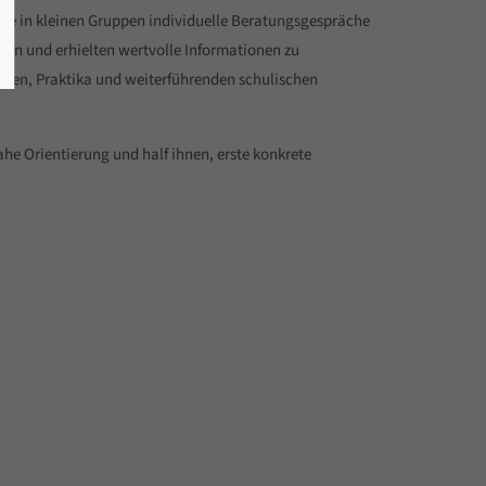
 sie in kleinen Gruppen individuelle Beratungsgespräche
lern und erhielten wertvolle Informationen zu
ufen, Praktika und weiterführenden schulischen
he Orientierung und half ihnen, erste konkrete