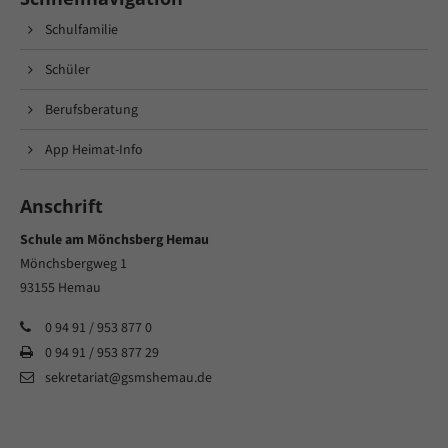
Schulfamilie
Schüler
Berufsberatung
App Heimat-Info
Anschrift
Schule am Mönchsberg Hemau
Mönchsbergweg 1
93155 Hemau
0 94 91 / 953 877 0
0 94 91 / 953 877 29
sekretariat@gsmshemau.de