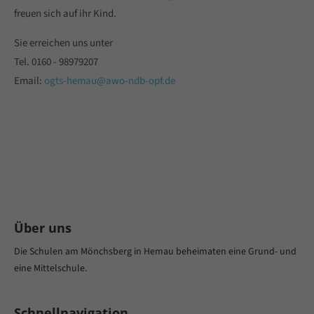
freuen sich auf ihr Kind.
Sie erreichen uns unter
Tel. 0160 - 98979207
Email:
ogts-hemau@awo-ndb-opf.de
Über uns
Die Schulen am Mönchsberg in Hemau beheimaten eine Grund- und
eine Mittelschule.
Schnellnavigation