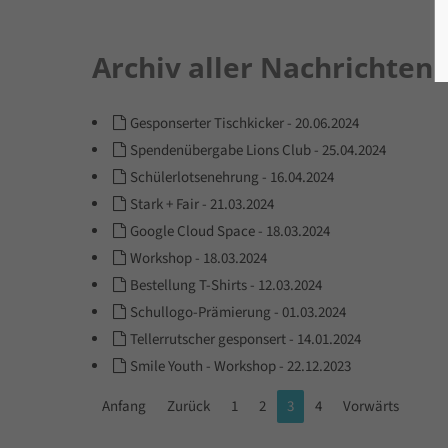
Archiv aller Nachrichten
Gesponserter Tischkicker
-
20.06.2024
Spendenübergabe Lions Club
-
25.04.2024
Schülerlotsenehrung
-
16.04.2024
Stark + Fair
-
21.03.2024
Google Cloud Space
-
18.03.2024
Workshop
-
18.03.2024
Bestellung T-Shirts
-
12.03.2024
Schullogo-Prämierung
-
01.03.2024
Tellerrutscher gesponsert
-
14.01.2024
Smile Youth - Workshop
-
22.12.2023
Anfang
Zurück
1
2
3
4
Vorwärts