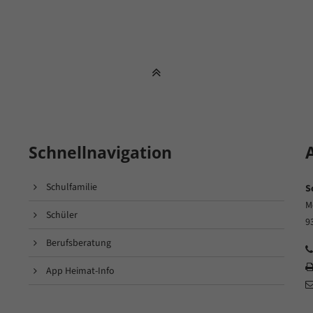
Schnellnavigation
Schulfamilie
S
M
Schüler
9
Berufsberatung
App Heimat-Info