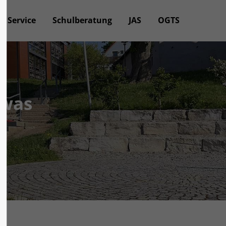
Service
Schulberatung
JAS
OGTS
twas