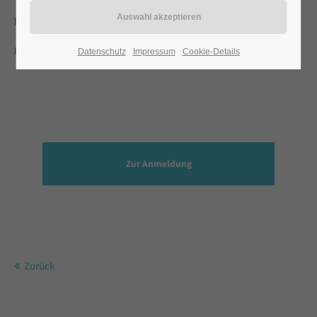
Erwin Geitner
Rektor
Datenschutz
Impressum
Cookie-Details
Zur Anmeldung
Zurück